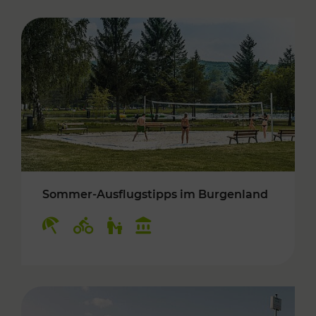
Sommer-Ausflugstipps im Burgenland
Kategorien: Erholung, Radwege, Für Kinder, K