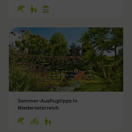
Kategorien: Erholung, Für Kinder, Kulturangeb
Sommer-Ausflugtipps in
Niederösterreich
Kategorien: Erholung, Radwege, Für Kinder