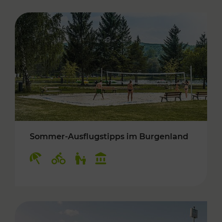
Sommer-Ausflugstipps im Burgenland
Kategorien: Erholung, Radwege, Für Kinder, K