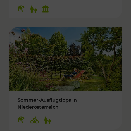
Kategorien: Erholung, Für Kinder, Kulturangeb
Sommer-Ausflugtipps in
Niederösterreich
Kategorien: Erholung, Radwege, Für Kinder