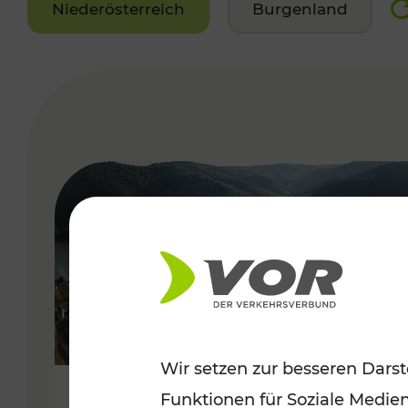
Niederösterreich
Burgenland
VERGABE
Wir setzen zur besseren Darst
Funktionen für Soziale Medie
Sommerlich unterwegs im