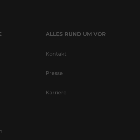
E
ALLES RUND UM VOR
Kontakt
Presse
Karriere
n