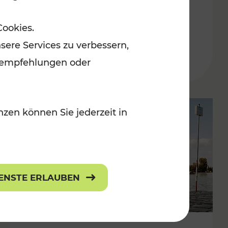
in der Ostregion
Cookies.
Kategorien: Erholung, Für Kinder, K
sere Services zu verbessern,
lanempfehlungen oder
zen können Sie jederzeit in
IENSTE ERLAUBEN