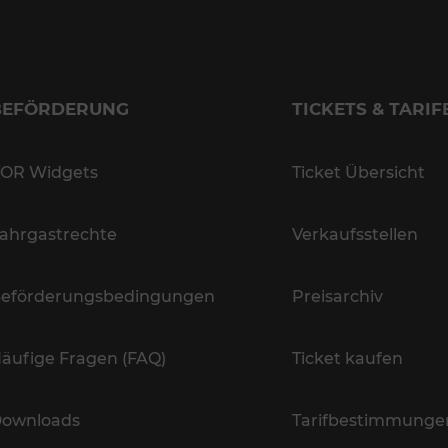
BEFÖRDERUNG
TICKETS & TARIF
OR Widgets
Ticket Übersicht
ahrgastrechte
Verkaufsstellen
eförderungsbedingungen
Preisarchiv
äufige Fragen (FAQ)
Ticket kaufen
ownloads
Tarifbestimmunge