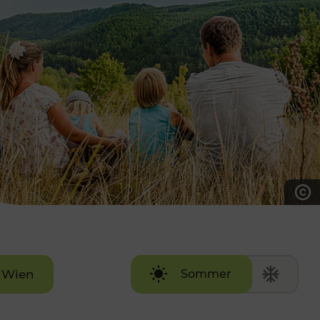
7:00 - 20:00 Uhr
Samstag (werktags)
7:00 - 14:00 Uhr
ZUM KONTAKTFORMULAR
AKTUELLE AUSFLUGSTIPPS
Wien
Sommer
Winter