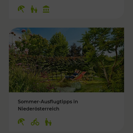
Kategorien: Erholung, Für Kinder, Kulturangeb
Sommer-Ausflugtipps in
Niederösterreich
Kategorien: Erholung, Radwege, Für Kinder