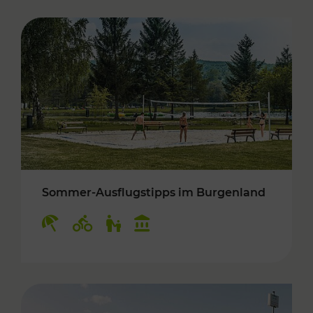
Sommer-Ausflugstipps im Burgenland
Kategorien: Erholung, Radwege, Für Kinder, K