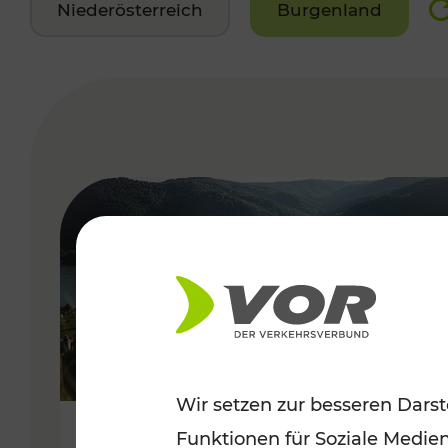
Niederösterreich
Burgenland
VERGABE
Wir setzen zur besseren Darst
Funktionen für Soziale Medie
Sommerlich unterwegs im