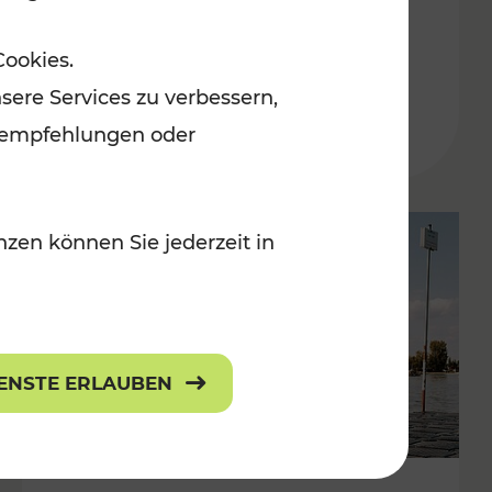
in der Ostregion
Cookies.
Kategorien: Erholung, Für Kinder, K
sere Services zu verbessern,
lanempfehlungen oder
zen können Sie jederzeit in
IENSTE ERLAUBEN