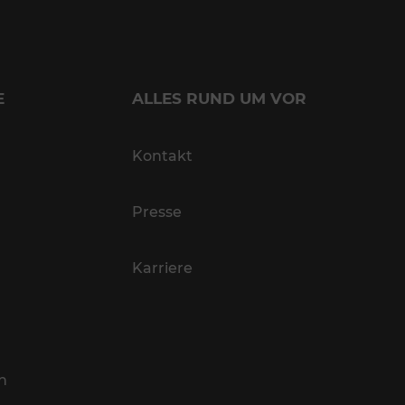
E
ALLES RUND UM VOR
Kontakt
Presse
Karriere
n