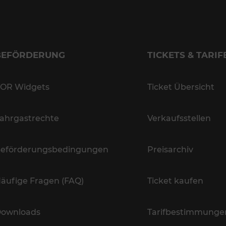
BEFÖRDERUNG
TICKETS & TARIF
OR Widgets
Ticket Übersicht
ahrgastrechte
Verkaufsstellen
eförderungsbedingungen
Preisarchiv
äufige Fragen (FAQ)
Ticket kaufen
ownloads
Tarifbestimmunge