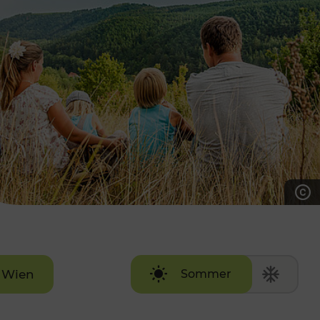
7:00 - 20:00 Uhr
Samstag (werktags)
7:00 - 14:00 Uhr
ZUM KONTAKTFORMULAR
AKTUELLE AUSFLUGSTIPPS
Wien
Sommer
Winter