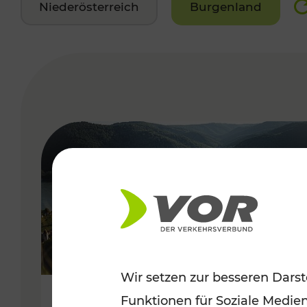
Niederösterreich
Burgenland
VERGABE
Wir setzen zur besseren Darst
Funktionen für Soziale Medie
Sommerlich unterwegs im