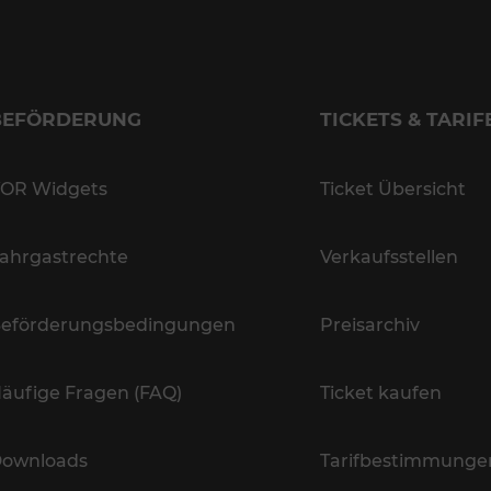
BEFÖRDERUNG
TICKETS & TARIF
OR Widgets
Ticket Übersicht
ahrgastrechte
Verkaufsstellen
eförderungsbedingungen
Preisarchiv
äufige Fragen (FAQ)
Ticket kaufen
ownloads
Tarifbestimmunge