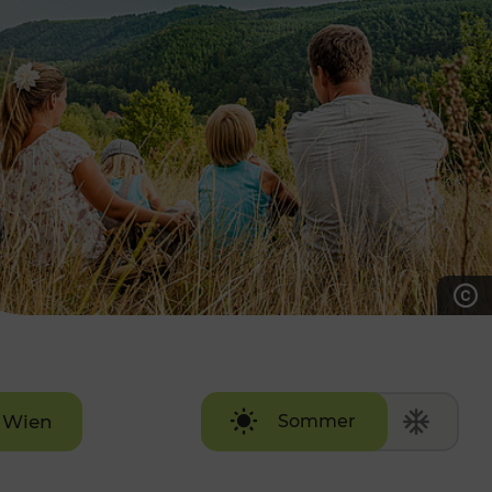
7:00 - 20:00 Uhr
Samstag (werktags)
7:00 - 14:00 Uhr
ZUM KONTAKTFORMULAR
AKTUELLE AUSFLUGSTIPPS
Wien
Sommer
Winter