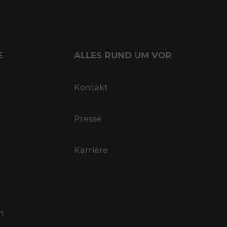
E
ALLES RUND UM VOR
Kontakt
Presse
Karriere
n