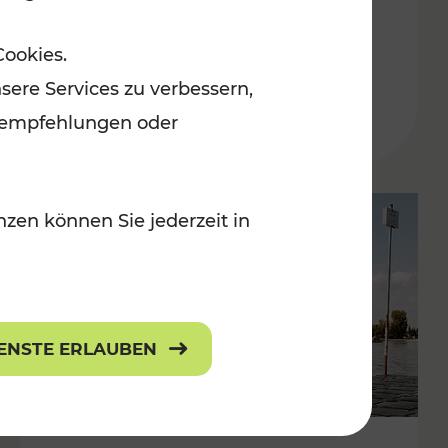
in der Ostregion
Cookies.
Kategorien: Erholung, Für Kinder, K
sere Services zu verbessern,
lanempfehlungen oder
zen können Sie jederzeit in
IENSTE ERLAUBEN