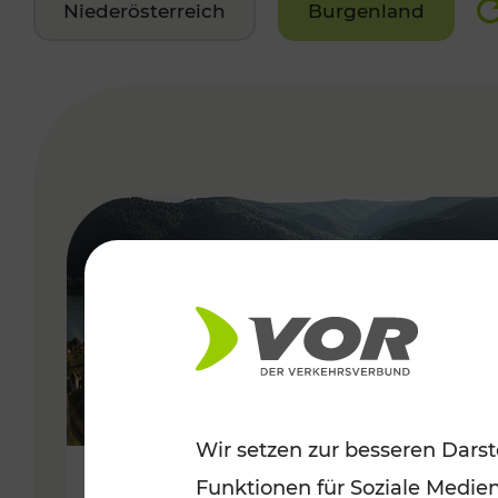
Niederösterreich
Burgenland
VERGABE
Wir setzen zur besseren Darst
Funktionen für Soziale Medie
Sommerlich unterwegs im