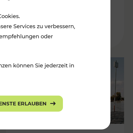
in der Ostregion
Cookies.
Kategorien: Erholung, Für Kinder, K
sere Services zu verbessern,
lanempfehlungen oder
zen können Sie jederzeit in
IENSTE ERLAUBEN