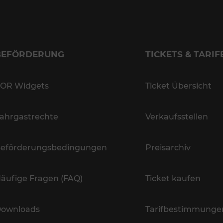
BEFÖRDERUNG
TICKETS & TARIF
OR Widgets
Ticket Übersicht
ahrgastrechte
Verkaufsstellen
eförderungsbedingungen
Preisarchiv
äufige Fragen (FAQ)
Ticket kaufen
ownloads
Tarifbestimmunge