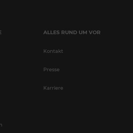
E
ALLES RUND UM VOR
Kontakt
Presse
Karriere
n