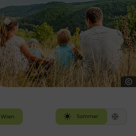
7:00 - 20:00 Uhr
Samstag (werktags)
7:00 - 14:00 Uhr
ZUM KONTAKTFORMULAR
AKTUELLE AUSFLUGSTIPPS
Wien
Sommer
Winter