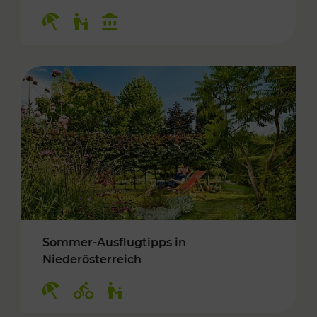
Kategorien: Erholung, Für Kinder, Kulturangeb
Sommer-Ausflugtipps in
Niederösterreich
Kategorien: Erholung, Radwege, Für Kinder