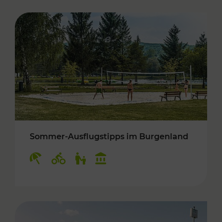
Sommer-Ausflugstipps im Burgenland
Kategorien: Erholung, Radwege, Für Kinder, K