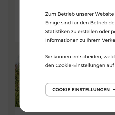
VOR
Zum Betrieb unserer Website
Kategorien: Erholung, Für Kinde
Einige sind für den Betrieb d
Statistiken zu erstellen oder
Informationen zu Ihrem Verk
Sie können entscheiden, welch
den Cookie-Einstellungen auf
COOKIE EINSTELLUNGEN