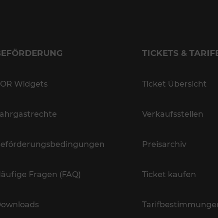
BEFÖRDERUNG
TICKETS & TARIF
OR Widgets
Ticket Übersicht
ahrgastrechte
Verkaufsstellen
eförderungsbedingungen
Preisarchiv
äufige Fragen (FAQ)
Ticket kaufen
ownloads
Tarifbestimmunge