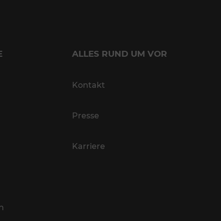
E
ALLES RUND UM VOR
Kontakt
Presse
Karriere
n