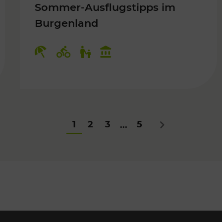
Sommer-Ausflugstipps im
Burgenland
Für Kinder
Kategorien: Erholung, Radwege, Fü
1
2
3
5
...
Nächstes