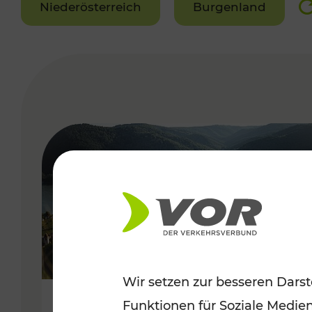
Niederösterreich
Burgenland
VERGABE
Wir setzen zur besseren Darst
Funktionen für Soziale Medie
Sommerlich unterwegs im