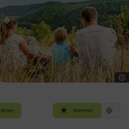
7:00 - 20:00 Uhr
Samstag (werktags)
7:00 - 14:00 Uhr
ZUM KONTAKTFORMULAR
AKTUELLE AUSFLUGSTIPPS
Wien
Sommer
Winter