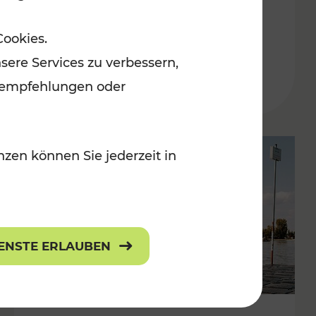
in der Ostregion
Cookies.
Kategorien: Erholung, Für Kinder, K
sere Services zu verbessern,
lanempfehlungen oder
zen können Sie jederzeit in
IENSTE ERLAUBEN