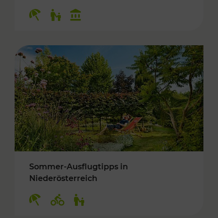
Kategorien: Erholung, Für Kinder, Kulturangeb
Sommer-Ausflugtipps in
Niederösterreich
Kategorien: Erholung, Radwege, Für Kinder