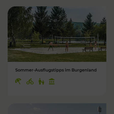
Sommer-Ausflugstipps im Burgenland
Kategorien: Erholung, Radwege, Für Kinder, K