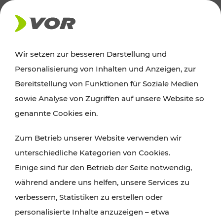
AKTUELLES
Wir setzen zur besseren Darstellung und
Personalisierung von Inhalten und Anzeigen, zur
Ausflugstipps
Bereitstellung von Funktionen für Soziale Medien
sowie Analyse von Zugriffen auf unsere Website so
Wien, Niederösterreich und das Burgenland
genannte Cookies ein.
entdecken: Egal ob Familienabenteuer,
Zum Betrieb unserer Website verwenden wir
Wanderungen, Kultur und Gastronomie,
unterschiedliche Kategorien von Cookies.
Radtouren oder purer Naturgenuss – viele
Einige sind für den Betrieb der Seite notwendig,
Attraktionen sind mit den Ticket- und Fahrplan-
während andere uns helfen, unsere Services zu
Angeboten des VOR gut und schnell erreichbar.
verbessern, Statistiken zu erstellen oder
personalisierte Inhalte anzuzeigen – etwa
ROUTE PLANEN