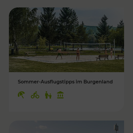
Sommer-Ausflugstipps im Burgenland
Kategorien: Erholung, Radwege, Für Kinder, K