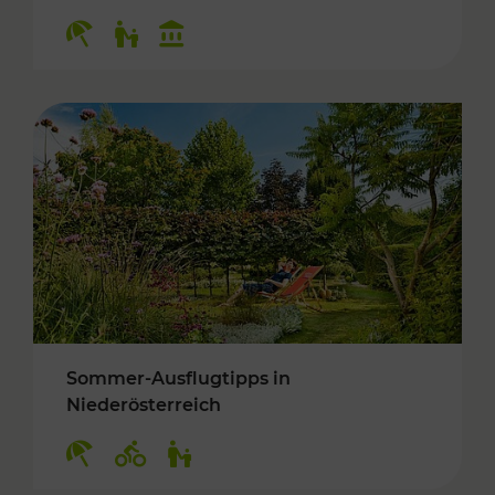
Kategorien: Erholung, Für Kinder, Kulturangeb
Sommer-Ausflugtipps in
Niederösterreich
Kategorien: Erholung, Radwege, Für Kinder