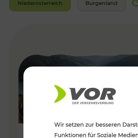
Niederösterreich
Burgenland
VERGABE
Wir setzen zur besseren Darst
Funktionen für Soziale Medie
Sommerlich unterwegs im