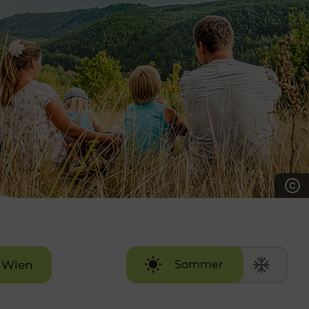
7:00 - 20:00 Uhr
Samstag (werktags)
7:00 - 14:00 Uhr
ZUM KONTAKTFORMULAR
AKTUELLE AUSFLUGSTIPPS
Wien
Sommer
Winter