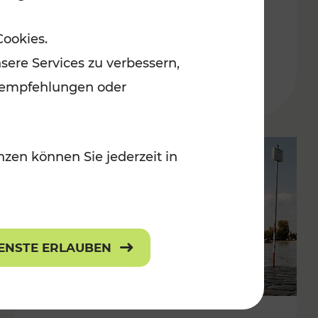
in der Ostregion
Cookies.
Kategorien: Erholung, Für Kinder, K
sere Services zu verbessern,
lanempfehlungen oder
zen können Sie jederzeit in
IENSTE ERLAUBEN