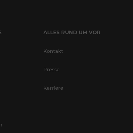
E
ALLES RUND UM VOR
Kontakt
Presse
Karriere
n