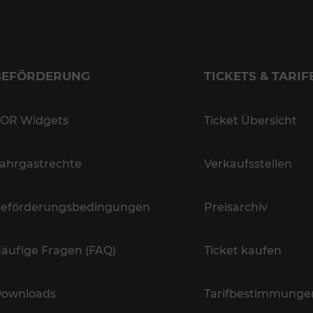
BEFÖRDERUNG
TICKETS & TARIF
OR Widgets
Ticket Übersicht
ahrgastrechte
Verkaufsstellen
eförderungsbedingungen
Preisarchiv
äufige Fragen (FAQ)
Ticket kaufen
ownloads
Tarifbestimmunge