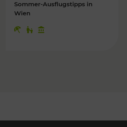
Sommer-Ausflugstipps in
Wien
r Kinder, Kulturangebot
Kategorien: Erholung, Für Kinder, K