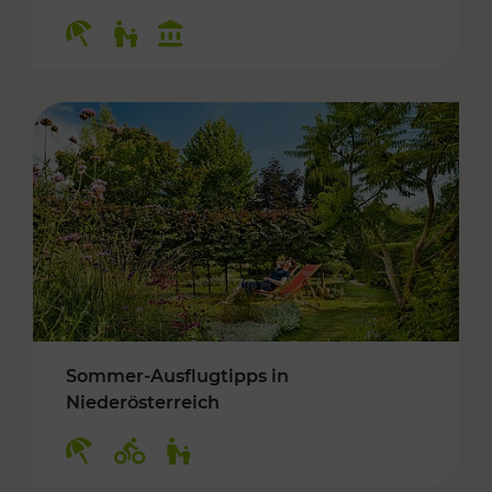
Kategorien: Erholung, Für Kinder, Kulturangeb
Sommer-Ausflugtipps in
Niederösterreich
Kategorien: Erholung, Radwege, Für Kinder