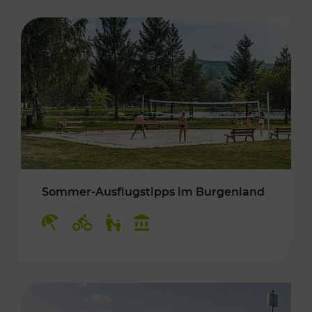
Sommer-Ausflugstipps im Burgenland
Kategorien: Erholung, Radwege, Für Kinder, K