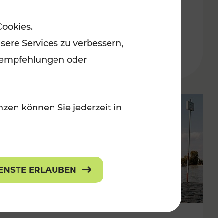
in der Ostregion
Cookies.
Kategorien: Erholung, Für Kinder, K
sere Services zu verbessern,
lanempfehlungen oder
zen können Sie jederzeit in
IENSTE ERLAUBEN