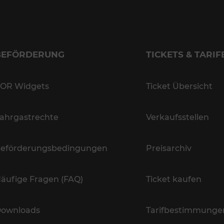
BEFÖRDERUNG
TICKETS & TARIF
OR Widgets
Ticket Übersicht
ahrgastrechte
Verkaufsstellen
eförderungsbedingungen
Preisarchiv
äufige Fragen (FAQ)
Ticket kaufen
ownloads
Tarifbestimmunge