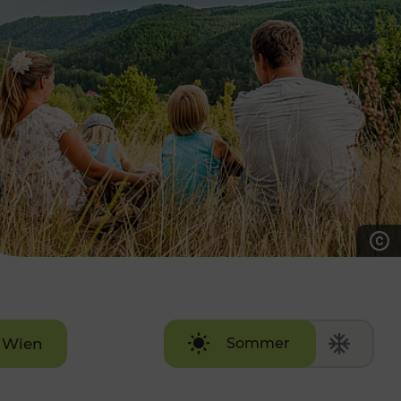
7:00 - 20:00 Uhr
Samstag (werktags)
7:00 - 14:00 Uhr
ZUM KONTAKTFORMULAR
AKTUELLE AUSFLUGSTIPPS
Wien
Sommer
Winter