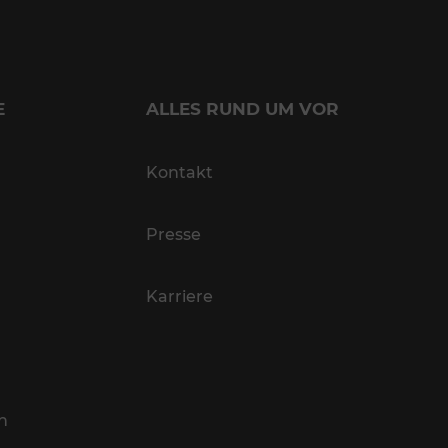
E
ALLES RUND UM VOR
Kontakt
Presse
Karriere
n