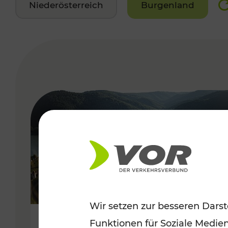
Niederösterreich
Burgenland
VERGABE
Wir setzen zur besseren Darst
Funktionen für Soziale Medie
Sommerlich unterwegs im