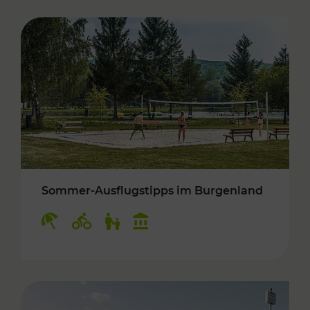
Sommer-Ausflugstipps im Burgenland
Kategorien: Erholung, Radwege, Für Kinder, K