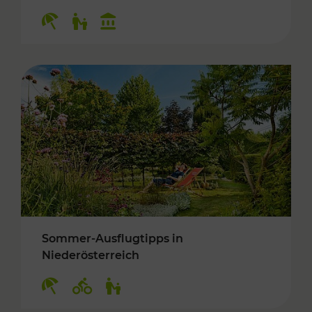
Kategorien: Erholung, Für Kinder, Kulturangeb
Sommer-Ausflugtipps in
Niederösterreich
Kategorien: Erholung, Radwege, Für Kinder