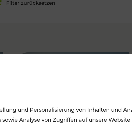
Filter zurücksetzen
FAMOUS
ellung und Personalisierung von Inhalten und Anz
n sowie Analyse von Zugriffen auf unsere Website
Autofrei zu Top-Winterzielen