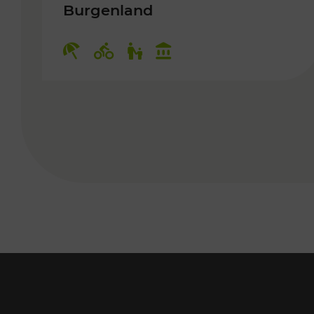
Burgenland
Kategorien: Erholung, Radwege, 