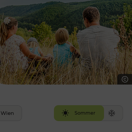
7:00 - 20:00 Uhr
Samstag (werktags)
7:00 - 14:00 Uhr
ZUM KONTAKTFORMULAR
AKTUELLE AUSFLUGSTIPPS
Wien
Sommer
Winter