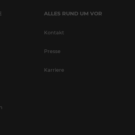
E
ALLES RUND UM VOR
Kontakt
Presse
Karriere
n