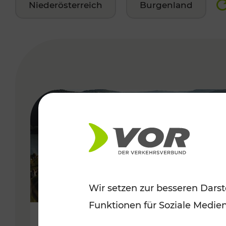
Niederösterreich
Burgenland
VERGABE
Wir setzen zur besseren Darst
Funktionen für Soziale Medie
Sommerlich unterwegs im