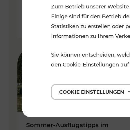
Zum Betrieb unserer Website
VOR
Einige sind für den Betrieb d
Kategorien: Erholung, Für Kinde
Statistiken zu erstellen oder
Informationen zu Ihrem Verk
Sie können entscheiden, welch
den Cookie-Einstellungen auf
COOKIE EINSTELLUNGEN
Sommer-Ausflugstipps im