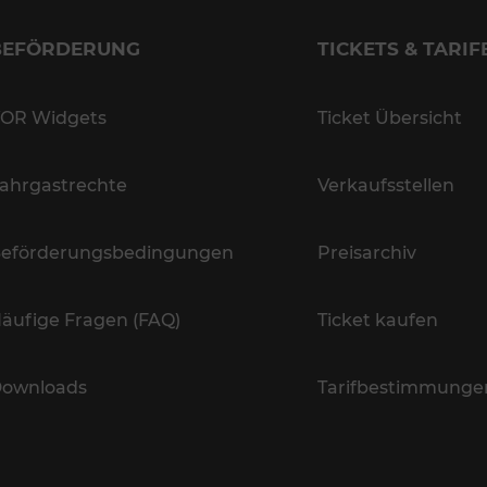
BEFÖRDERUNG
TICKETS & TARIF
OR Widgets
Ticket Übersicht
ahrgastrechte
Verkaufsstellen
eförderungsbedingungen
Preisarchiv
äufige Fragen (FAQ)
Ticket kaufen
ownloads
Tarifbestimmunge