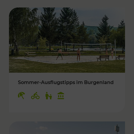
Sommer-Ausflugstipps im Burgenland
Kategorien: Erholung, Radwege, Für Kinder, K