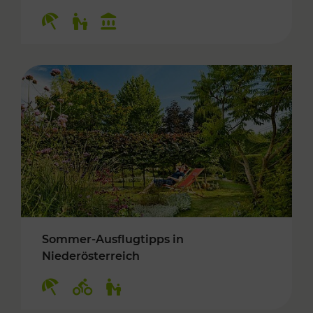
Kategorien: Erholung, Für Kinder, Kulturangeb
Sommer-Ausflugtipps in
Niederösterreich
Kategorien: Erholung, Radwege, Für Kinder