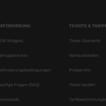
BEFÖRDERUNG
TICKETS & TARIF
OR Widgets
Ticket Übersicht
ahrgastrechte
Verkaufsstellen
eförderungsbedingungen
Preisarchiv
äufige Fragen (FAQ)
Ticket kaufen
ownloads
Tarifbestimmunge