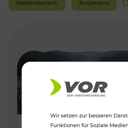
Niederösterreich
Burgenland
VERGABE
Wir setzen zur besseren Darst
Funktionen für Soziale Medie
Sommerlich unterwegs im