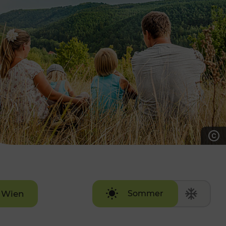
7:00 - 20:00 Uhr
Samstag (werktags)
7:00 - 14:00 Uhr
ZUM KONTAKTFORMULAR
AKTUELLE AUSFLUGSTIPPS
Wien
Sommer
Winter