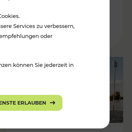
in der Ostregion
Cookies.
Kategorien: Erholung, Für Kinder, K
sere Services zu verbessern,
lanempfehlungen oder
zen können Sie jederzeit in
IENSTE ERLAUBEN