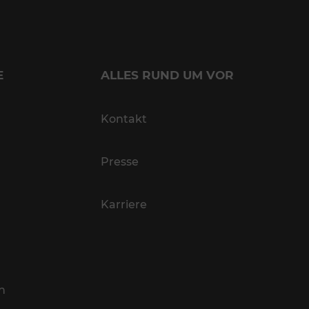
E
ALLES RUND UM VOR
Kontakt
Presse
Karriere
n