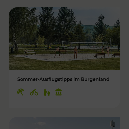
Sommer-Ausflugstipps im Burgenland
Kategorien: Erholung, Radwege, Für Kinder, K