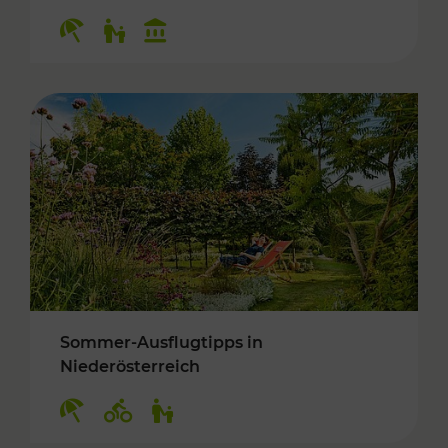
Kategorien: Erholung, Für Kinder, Kulturangeb
Sommer-Ausflugtipps in
Niederösterreich
Kategorien: Erholung, Radwege, Für Kinder