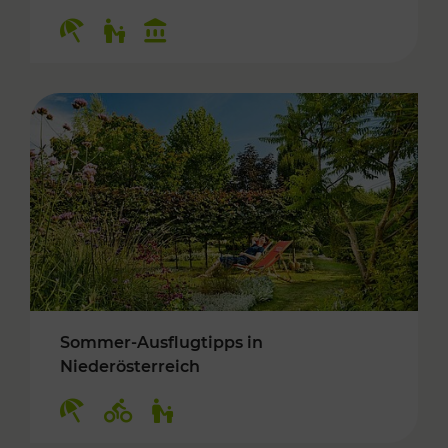
Kategorien: Erholung, Für Kinder, Kulturangeb
Sommer-Ausflugtipps in
Niederösterreich
Kategorien: Erholung, Radwege, Für Kinder