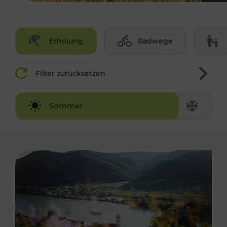
Erholung
Radwege
Filter zurücksetzen
Winter
Sommer