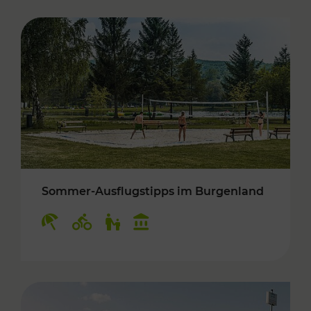
Sommer-Ausflugstipps im Burgenland
Kategorien: Erholung, Radwege, Für Kinder, K