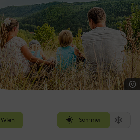
7:00 - 20:00 Uhr
Samstag (werktags)
7:00 - 14:00 Uhr
ZUM KONTAKTFORMULAR
AKTUELLE AUSFLUGSTIPPS
Wien
Sommer
Winter