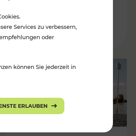
in der Ostregion
Cookies.
Kategorien: Erholung, Für Kinder, K
sere Services zu verbessern,
lanempfehlungen oder
zen können Sie jederzeit in
IENSTE ERLAUBEN