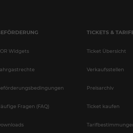
BEFÖRDERUNG
TICKETS & TARIF
OR Widgets
Ticket Übersicht
ahrgastrechte
Verkaufsstellen
eförderungsbedingungen
Preisarchiv
äufige Fragen (FAQ)
Ticket kaufen
ownloads
Tarifbestimmunge