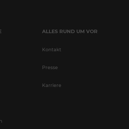
E
ALLES RUND UM VOR
Kontakt
Presse
Karriere
n