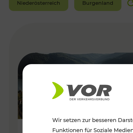
Niederösterreich
Burgenland
VERGABE
Wir setzen zur besseren Darst
Funktionen für Soziale Medie
Sommerlich unterwegs im