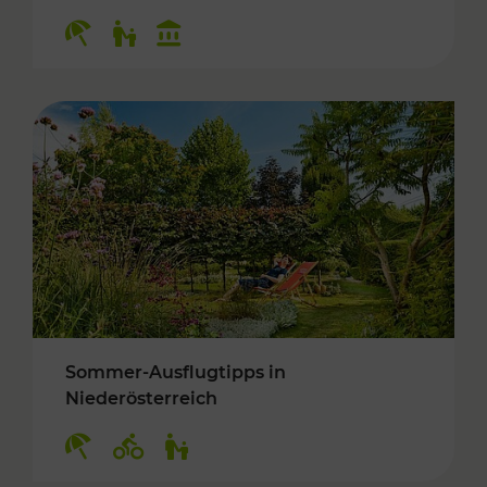
Kategorien: Erholung, Für Kinder, Kulturangeb
Sommer-Ausflugtipps in
Niederösterreich
Kategorien: Erholung, Radwege, Für Kinder