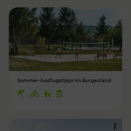
Sommer-Ausflugstipps im Burgenland
Kategorien: Erholung, Radwege, Für Kinder, K