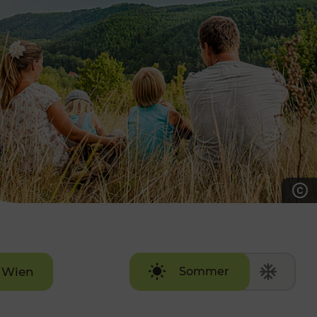
7:00 - 20:00 Uhr
Samstag (werktags)
7:00 - 14:00 Uhr
ZUM KONTAKTFORMULAR
AKTUELLE AUSFLUGSTIPPS
Wien
Sommer
Winter