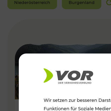
Niederösterreich
Burgenland
VERGABE
Wir setzen zur besseren Darst
Funktionen für Soziale Medie
Sommerlich unterwegs im