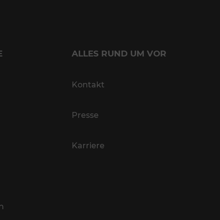
E
ALLES RUND UM VOR
Kontakt
Presse
Karriere
n