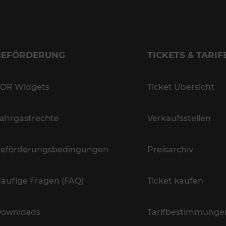
BEFÖRDERUNG
TICKETS & TARIF
OR Widgets
Ticket Übersicht
ahrgastrechte
Verkaufsstellen
eförderungsbedingungen
Preisarchiv
äufige Fragen (FAQ)
Ticket kaufen
ownloads
Tarifbestimmunge