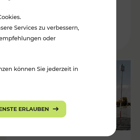
in der Ostregion
Cookies.
Kategorien: Erholung, Für Kinder, K
sere Services zu verbessern,
lanempfehlungen oder
zen können Sie jederzeit in
IENSTE ERLAUBEN