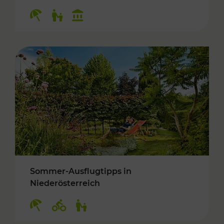
Kategorien: Erholung, Für Kinder, Kulturangeb
Sommer-Ausflugtipps in
Niederösterreich
Kategorien: Erholung, Radwege, Für Kinder