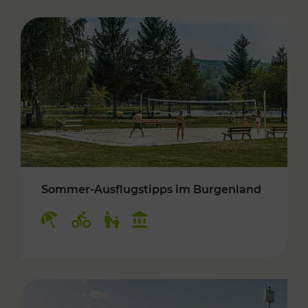
Sommer-Ausflugstipps im Burgenland
Kategorien: Erholung, Radwege, Für Kinder, K