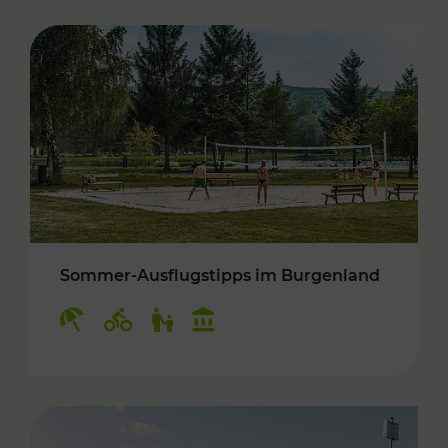
Sommer-Ausflugstipps im Burgenland
Kategorien: Erholung, Radwege, Für Kinder, K