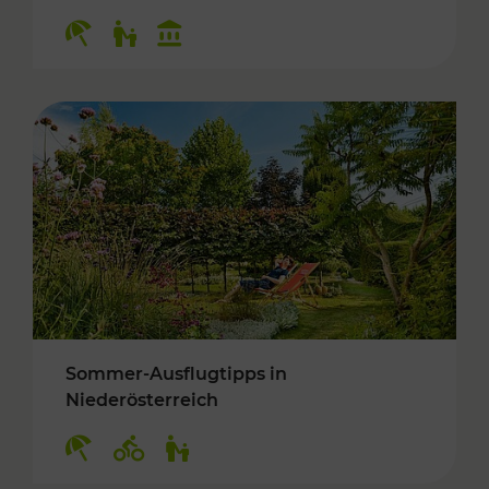
Kategorien: Erholung, Für Kinder, Kulturangeb
Sommer-Ausflugtipps in
Niederösterreich
Kategorien: Erholung, Radwege, Für Kinder