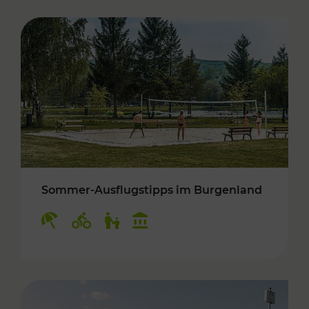
Sommer-Ausflugstipps im Burgenland
Kategorien: Erholung, Radwege, Für Kinder, K