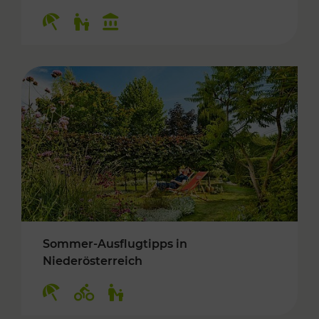
Kategorien: Erholung, Für Kinder, Kulturangeb
Sommer-Ausflugtipps in
Niederösterreich
Kategorien: Erholung, Radwege, Für Kinder