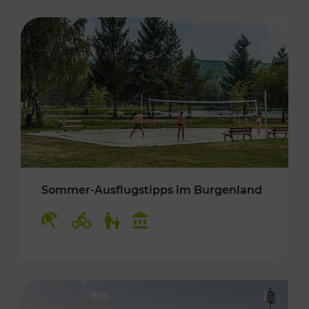
Sommer-Ausflugstipps im Burgenland
Kategorien: Erholung, Radwege, Für Kinder, K