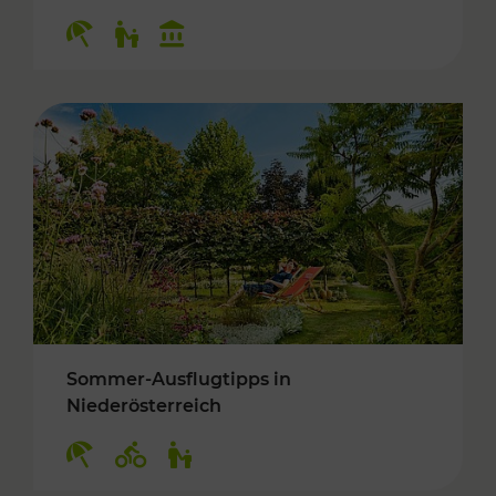
Kategorien: Erholung, Für Kinder, Kulturangeb
Sommer-Ausflugtipps in
Niederösterreich
Kategorien: Erholung, Radwege, Für Kinder