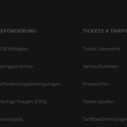
BEFÖRDERUNG
TICKETS & TARIF
OR Widgets
Ticket Übersicht
ahrgastrechte
Verkaufsstellen
eförderungsbedingungen
Preisarchiv
äufige Fragen (FAQ)
Ticket kaufen
ownloads
Tarifbestimmunge