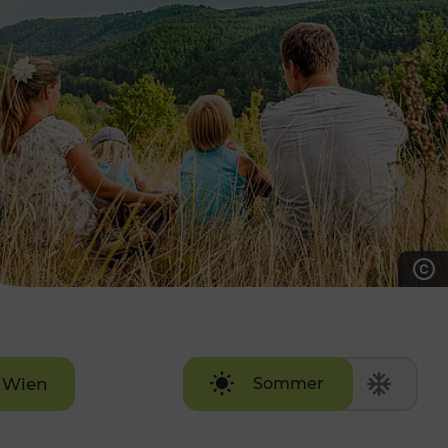
7:00 - 20:00 Uhr
Samstag (werktags)
7:00 - 14:00 Uhr
ZUM KONTAKTFORMULAR
AKTUELLE AUSFLUGSTIPPS
Wien
Sommer
Winter