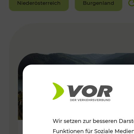
Niederösterreich
Burgenland
VERGABE
Wir setzen zur besseren Darst
Funktionen für Soziale Medie
Sommerlich unterwegs im