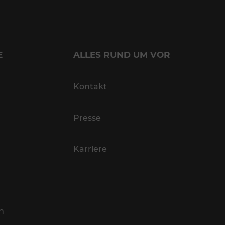
E
ALLES RUND UM VOR
Kontakt
Presse
Karriere
n