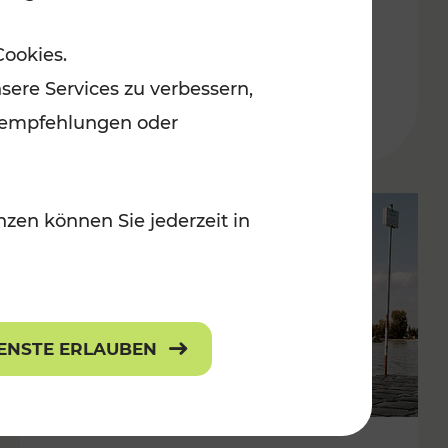
in der Ostregion
Cookies.
Kategorien: Erholung, Für Kinder, K
sere Services zu verbessern,
lanempfehlungen oder
zen können Sie jederzeit in
IENSTE ERLAUBEN