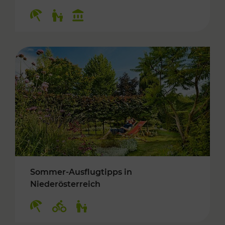
Kategorien: Erholung, Für Kinder, Kulturangeb
Sommer-Ausflugtipps in
Niederösterreich
Kategorien: Erholung, Radwege, Für Kinder