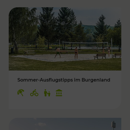
Sommer-Ausflugstipps im Burgenland
Kategorien: Erholung, Radwege, Für Kinder, K