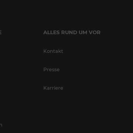
E
ALLES RUND UM VOR
Kontakt
Presse
Karriere
n