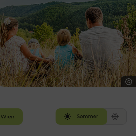
7:00 - 20:00 Uhr
Samstag (werktags)
7:00 - 14:00 Uhr
ZUM KONTAKTFORMULAR
AKTUELLE AUSFLUGSTIPPS
Wien
Sommer
Winter