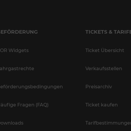
BEFÖRDERUNG
TICKETS & TARIF
OR Widgets
Ticket Übersicht
ahrgastrechte
Verkaufsstellen
eförderungsbedingungen
Preisarchiv
äufige Fragen (FAQ)
Ticket kaufen
ownloads
Tarifbestimmunge