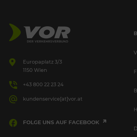
V
Europaplatz 3/3
1150 Wien
F
+43 800 22 23 24
B
kundenservice[at]vor.at
H
FOLGE UNS AUF FACEBOOK
D