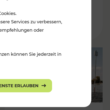
in der Ostregion
Cookies.
Kategorien: Erholung, Für Kinder, K
sere Services zu verbessern,
lanempfehlungen oder
zen können Sie jederzeit in
IENSTE ERLAUBEN