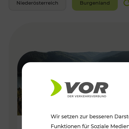
Niederösterreich
Burgenland
VERGABE
Wir setzen zur besseren Darst
Funktionen für Soziale Medie
Sommerlich unterwegs im