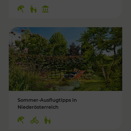
Kategorien: Erholung, Für Kinder, Kulturangeb
Sommer-Ausflugtipps in
Niederösterreich
Kategorien: Erholung, Radwege, Für Kinder