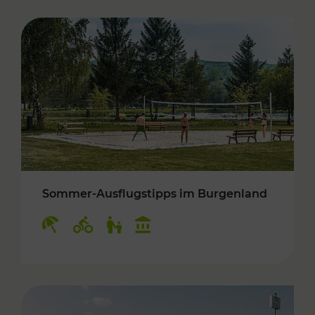
Sommer-Ausflugstipps im Burgenland
Kategorien: Erholung, Radwege, Für Kinder, K