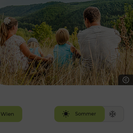
7:00 - 20:00 Uhr
Samstag (werktags)
7:00 - 14:00 Uhr
ZUM KONTAKTFORMULAR
AKTUELLE AUSFLUGSTIPPS
Wien
Sommer
Winter