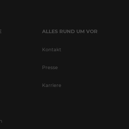
E
ALLES RUND UM VOR
Kontakt
Presse
Karriere
n