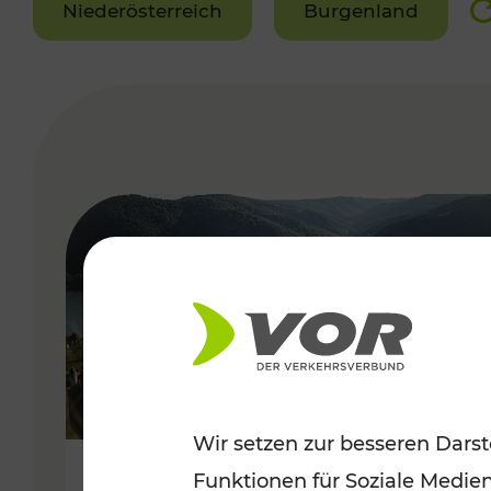
Niederösterreich
Burgenland
VERGABE
Wir setzen zur besseren Darst
Funktionen für Soziale Medie
Sommerlich unterwegs im