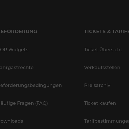
BEFÖRDERUNG
TICKETS & TARIF
OR Widgets
Ticket Übersicht
ahrgastrechte
Verkaufsstellen
eförderungsbedingungen
Preisarchiv
äufige Fragen (FAQ)
Ticket kaufen
ownloads
Tarifbestimmunge