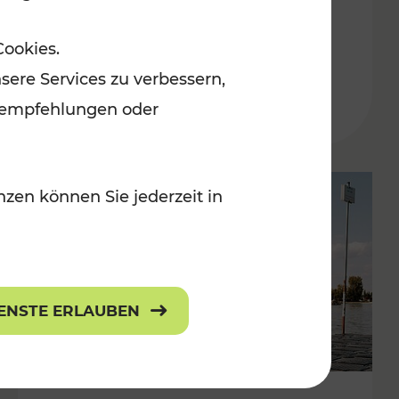
in der Ostregion
Cookies.
Kategorien: Erholung, Für Kinder, K
sere Services zu verbessern,
lanempfehlungen oder
zen können Sie jederzeit in
IENSTE ERLAUBEN