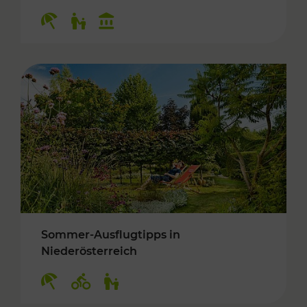
Kategorien: Erholung, Für Kinder, Kulturangeb
Sommer-Ausflugtipps in
Niederösterreich
Kategorien: Erholung, Radwege, Für Kinder