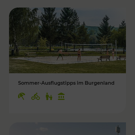
Sommer-Ausflugstipps im Burgenland
Kategorien: Erholung, Radwege, Für Kinder, K