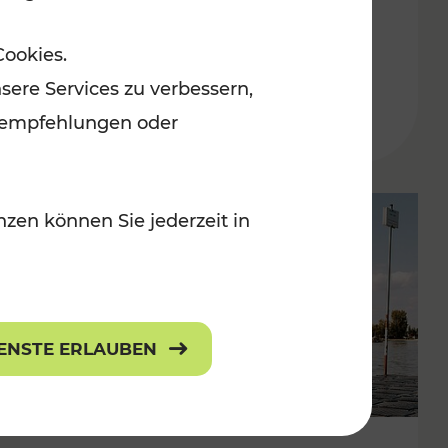
in der Ostregion
Cookies.
Kategorien: Erholung, Für Kinder, K
sere Services zu verbessern,
lanempfehlungen oder
zen können Sie jederzeit in
IENSTE ERLAUBEN