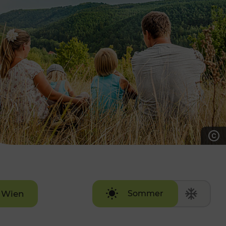
7:00 - 20:00 Uhr
Samstag (werktags)
7:00 - 14:00 Uhr
ZUM KONTAKTFORMULAR
AKTUELLE AUSFLUGSTIPPS
Wien
Sommer
Winter