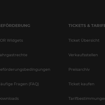
BEFÖRDERUNG
TICKETS & TARIF
OR Widgets
Ticket Übersicht
ahrgastrechte
Verkaufsstellen
eförderungsbedingungen
Preisarchiv
äufige Fragen (FAQ)
Ticket kaufen
ownloads
Tarifbestimmunge