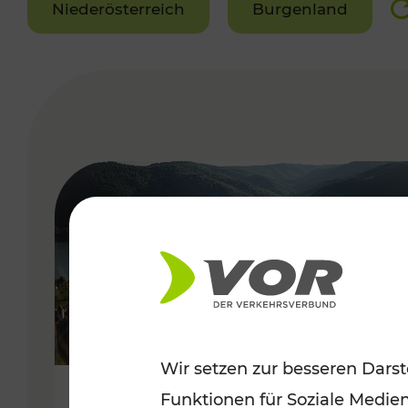
Niederösterreich
Burgenland
VERGABE
Wir setzen zur besseren Darst
Funktionen für Soziale Medie
Sommerlich unterwegs im