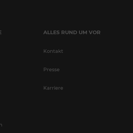
E
ALLES RUND UM VOR
Kontakt
Presse
Karriere
n