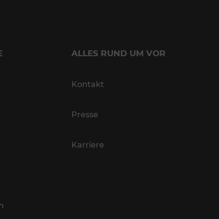
E
ALLES RUND UM VOR
Kontakt
Presse
Karriere
n