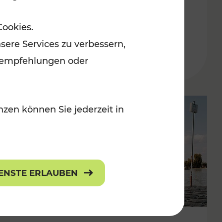
in der Ostregion
Cookies.
Kategorien: Erholung, Für Kinder, K
sere Services zu verbessern,
lanempfehlungen oder
zen können Sie jederzeit in
IENSTE ERLAUBEN