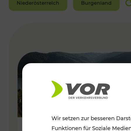
Niederösterreich
Burgenland
VERGABE
Wir setzen zur besseren Darst
Funktionen für Soziale Medie
Sommerlich unterwegs im