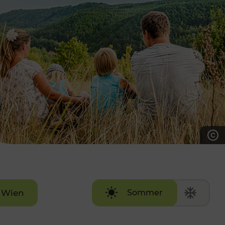
7:00 - 20:00 Uhr
Samstag (werktags)
7:00 - 14:00 Uhr
ZUM KONTAKTFORMULAR
AKTUELLE AUSFLUGSTIPPS
Wien
Sommer
Winter