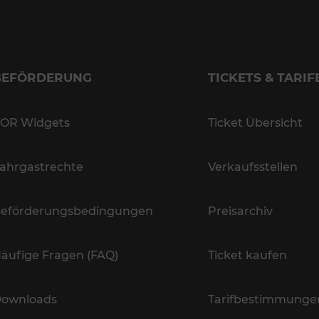
BEFÖRDERUNG
TICKETS & TARIF
OR Widgets
Ticket Übersicht
ahrgastrechte
Verkaufsstellen
eförderungsbedingungen
Preisarchiv
äufige Fragen (FAQ)
Ticket kaufen
ownloads
Tarifbestimmunge