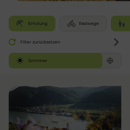
Erholung
Radwege
Filter zurücksetzen
Winter
Sommer