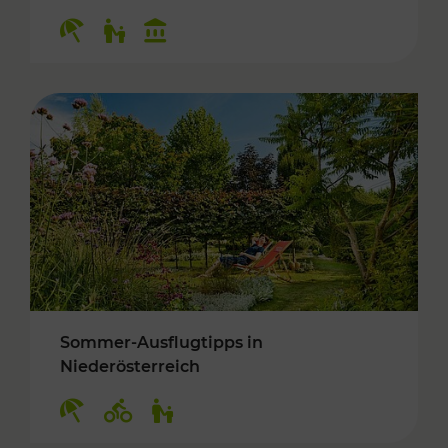
Kategorien: Erholung, Für Kinder, Kulturangeb
Sommer-Ausflugtipps in
Niederösterreich
Kategorien: Erholung, Radwege, Für Kinder