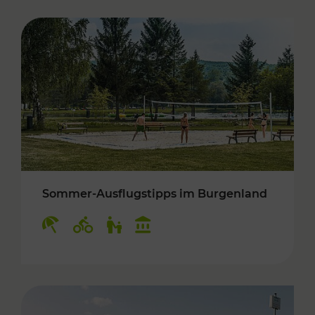
Sommer-Ausflugstipps im Burgenland
Kategorien: Erholung, Radwege, Für Kinder, K