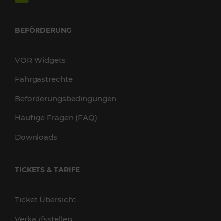
BEFÖRDERUNG
VOR Widgets
Fahrgastrechte
Beförderungsbedingungen
Häufige Fragen (FAQ)
Downloads
TICKETS & TARIFE
Ticket Übersicht
Verkaufsstellen