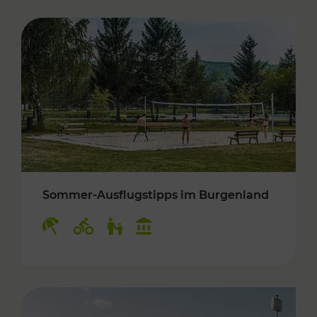
Sommer-Ausflugstipps im Burgenland
Kategorien: Erholung, Radwege, Für Kinder, K