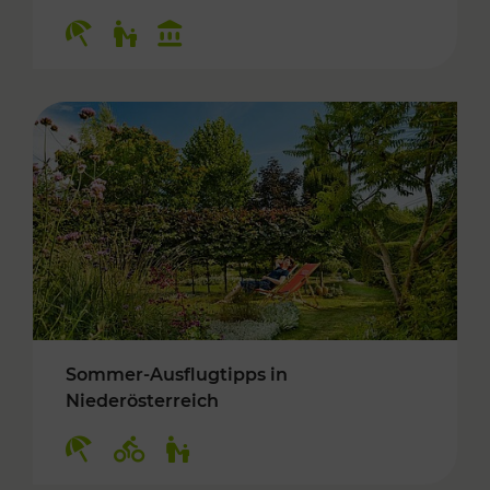
Kategorien: Erholung, Für Kinder, Kulturangeb
Sommer-Ausflugtipps in
Niederösterreich
Kategorien: Erholung, Radwege, Für Kinder