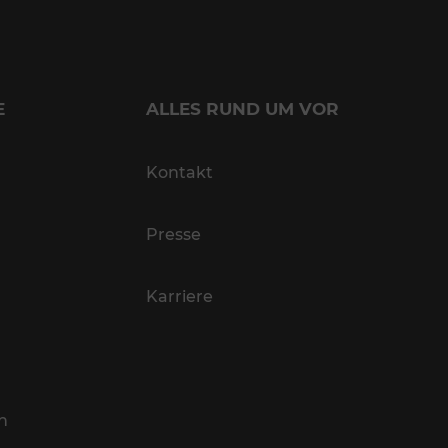
E
ALLES RUND UM VOR
Kontakt
Presse
Karriere
n