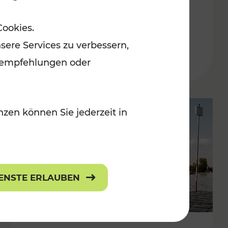
in der Ostregion
Cookies.
Kategorien: Erholung, Für Kinder, K
sere Services zu verbessern,
lanempfehlungen oder
zen können Sie jederzeit in
IENSTE ERLAUBEN