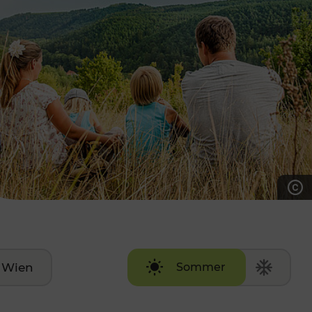
7:00 - 20:00 Uhr
Samstag (werktags)
7:00 - 14:00 Uhr
ZUM KONTAKTFORMULAR
AKTUELLE AUSFLUGSTIPPS
Wien
Sommer
Winter