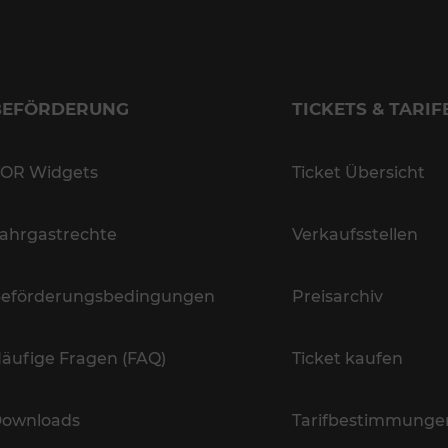
BEFÖRDERUNG
TICKETS & TARIF
OR Widgets
Ticket Übersicht
ahrgastrechte
Verkaufsstellen
eförderungsbedingungen
Preisarchiv
äufige Fragen (FAQ)
Ticket kaufen
ownloads
Tarifbestimmunge