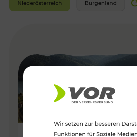
Niederösterreich
Burgenland
VERGABE
Wir setzen zur besseren Darst
Funktionen für Soziale Medie
Sommerlich unterwegs im