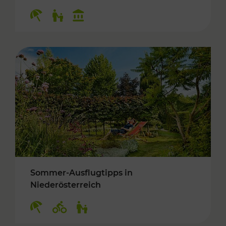
Kategorien: Erholung, Für Kinder, Kulturangeb
Sommer-Ausflugtipps in
Niederösterreich
Kategorien: Erholung, Radwege, Für Kinder