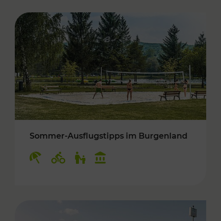
Sommer-Ausflugstipps im Burgenland
Kategorien: Erholung, Radwege, Für Kinder, K