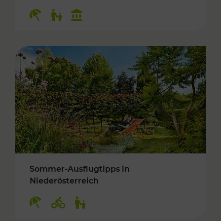
Kategorien: Erholung, Für Kinder, Kulturangeb
Sommer-Ausflugtipps in
Niederösterreich
Kategorien: Erholung, Radwege, Für Kinder