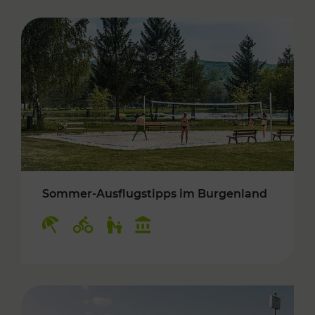
Sommer-Ausflugstipps im Burgenland
Kategorien: Erholung, Radwege, Für Kinder, K