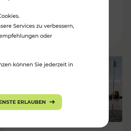
in der Ostregion
Cookies.
Kategorien: Erholung, Für Kinder, K
sere Services zu verbessern,
lanempfehlungen oder
zen können Sie jederzeit in
IENSTE ERLAUBEN