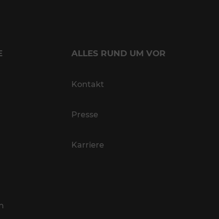
E
ALLES RUND UM VOR
Kontakt
Presse
Karriere
n