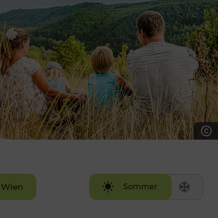
7:00 - 20:00 Uhr
Samstag (werktags)
7:00 - 14:00 Uhr
ZUM KONTAKTFORMULAR
AKTUELLE AUSFLUGSTIPPS
Wien
Sommer
Winter