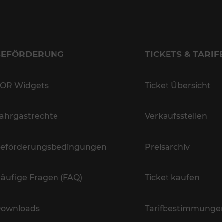
BEFÖRDERUNG
TICKETS & TARIF
OR Widgets
Ticket Übersicht
ahrgastrechte
Verkaufsstellen
eförderungsbedingungen
Preisarchiv
äufige Fragen (FAQ)
Ticket kaufen
ownloads
Tarifbestimmunge