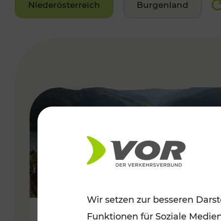
Niederösterreich
Burgenland
VERGABE
Wir setzen zur besseren Darst
Funktionen für Soziale Medie
Sommerlich unterwegs im