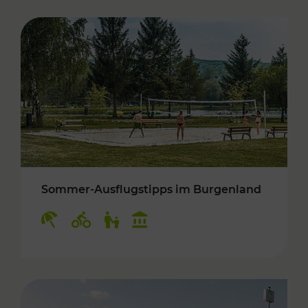
Sommer-Ausflugstipps im Burgenland
Kategorien: Erholung, Radwege, Für Kinder, K