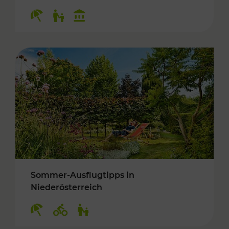
Kategorien: Erholung, Für Kinder, Kulturangeb
Sommer-Ausflugtipps in
Niederösterreich
Kategorien: Erholung, Radwege, Für Kinder