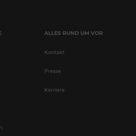
E
ALLES RUND UM VOR
Kontakt
Presse
Karriere
n