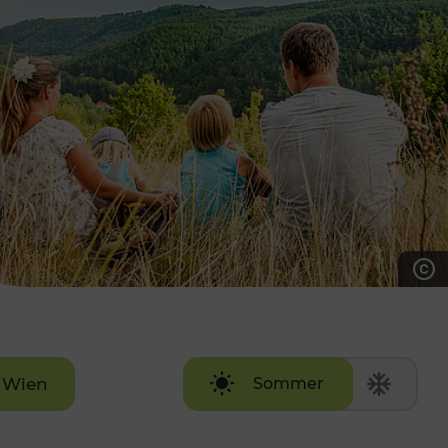
7:00 - 20:00 Uhr
Samstag (werktags)
7:00 - 14:00 Uhr
ZUM KONTAKTFORMULAR
AKTUELLE AUSFLUGSTIPPS
Wien
Sommer
Winter