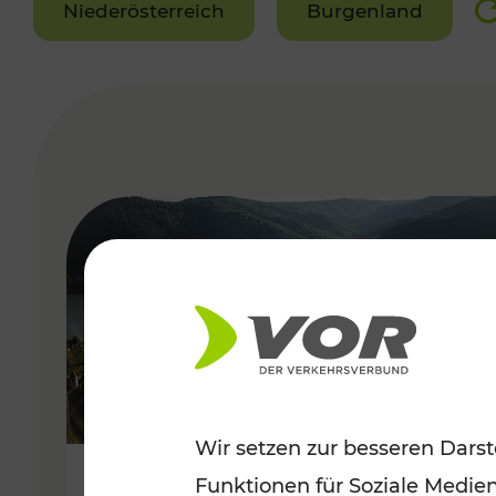
Niederösterreich
Burgenland
VERGABE
Wir setzen zur besseren Darst
Funktionen für Soziale Medie
Sommerlich unterwegs im