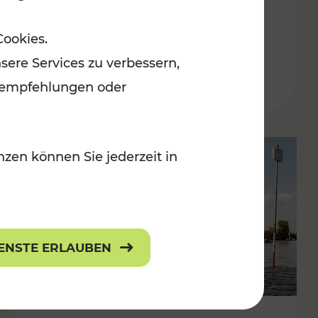
in der Ostregion
Cookies.
Kategorien: Erholung, Für Kinder, K
sere Services zu verbessern,
lanempfehlungen oder
zen können Sie jederzeit in
IENSTE ERLAUBEN