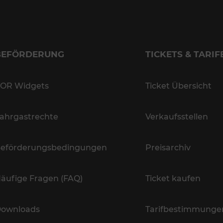
BEFÖRDERUNG
TICKETS & TARIF
OR Widgets
Ticket Übersicht
ahrgastrechte
Verkaufsstellen
eförderungsbedingungen
Preisarchiv
äufige Fragen (FAQ)
Ticket kaufen
ownloads
Tarifbestimmunge