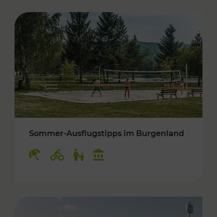
Sommer-Ausflugstipps im Burgenland
Kategorien: Erholung, Radwege, Für Kinder, K