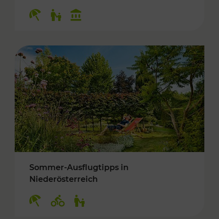
Kategorien: Erholung, Für Kinder, Kulturangeb
Sommer-Ausflugtipps in
Niederösterreich
Kategorien: Erholung, Radwege, Für Kinder