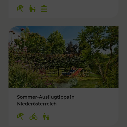
Kategorien: Erholung, Für Kinder, Kulturangeb
Sommer-Ausflugtipps in
Niederösterreich
Kategorien: Erholung, Radwege, Für Kinder