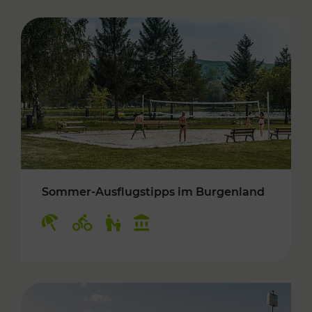
Sommer-Ausflugstipps im Burgenland
Kategorien: Erholung, Radwege, Für Kinder, K