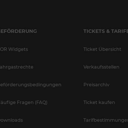
BEFÖRDERUNG
TICKETS & TARIF
OR Widgets
Ticket Übersicht
ahrgastrechte
Verkaufsstellen
eförderungsbedingungen
Preisarchiv
äufige Fragen (FAQ)
Ticket kaufen
ownloads
Tarifbestimmunge