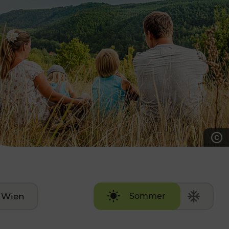
7:00 - 20:00 Uhr
Samstag (werktags)
7:00 - 14:00 Uhr
ZUM KONTAKTFORMULAR
AKTUELLE AUSFLUGSTIPPS
Wien
Sommer
Winter