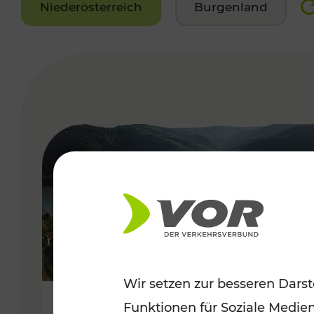
Niederösterreich
Burgenland
VERGABE
Wir setzen zur besseren Darst
Funktionen für Soziale Medie
Sommerlich unterwegs im