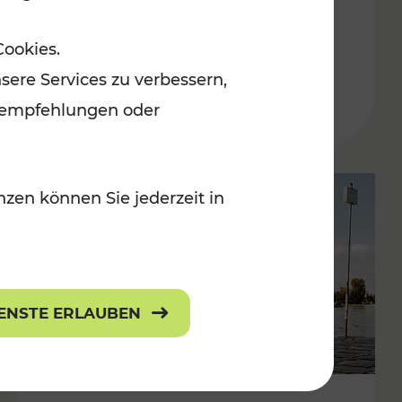
in der Ostregion
Cookies.
Kategorien: Erholung, Für Kinder, K
sere Services zu verbessern,
lanempfehlungen oder
zen können Sie jederzeit in
IENSTE ERLAUBEN