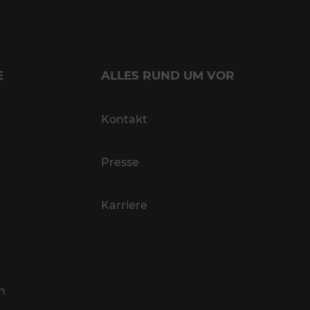
E
ALLES RUND UM VOR
Kontakt
Presse
Karriere
n