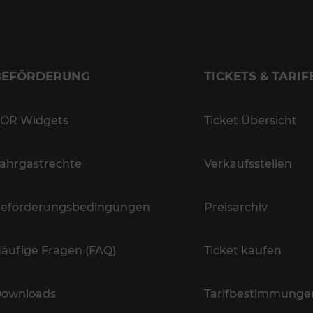
BEFÖRDERUNG
TICKETS & TARIF
OR Widgets
Ticket Übersicht
ahrgastrechte
Verkaufsstellen
eförderungsbedingungen
Preisarchiv
äufige Fragen (FAQ)
Ticket kaufen
ownloads
Tarifbestimmunge