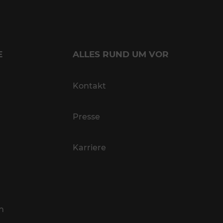
E
ALLES RUND UM VOR
Kontakt
Presse
Karriere
n