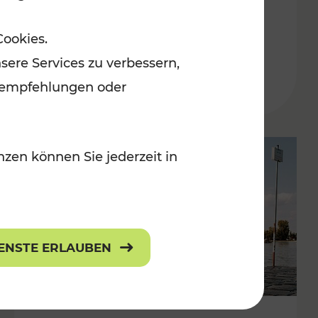
in der Ostregion
Cookies.
Kategorien: Erholung, Für Kinder, K
sere Services zu verbessern,
lanempfehlungen oder
zen können Sie jederzeit in
IENSTE ERLAUBEN