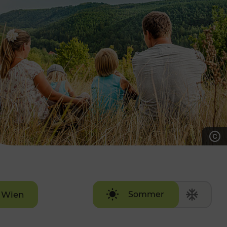
7:00 - 20:00 Uhr
Samstag (werktags)
7:00 - 14:00 Uhr
ZUM KONTAKTFORMULAR
AKTUELLE AUSFLUGSTIPPS
Wien
Sommer
Winter