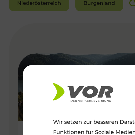
Niederösterreich
Burgenland
VERGABE
Wir setzen zur besseren Darst
Funktionen für Soziale Medie
Sommerlich unterwegs im