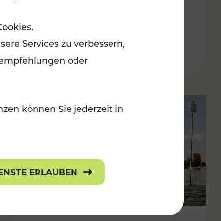
in der Ostregion
Cookies.
Kategorien: Erholung, Für Kinder, K
sere Services zu verbessern,
lanempfehlungen oder
zen können Sie jederzeit in
IENSTE ERLAUBEN