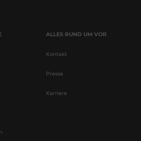
E
ALLES RUND UM VOR
Kontakt
Presse
Karriere
n