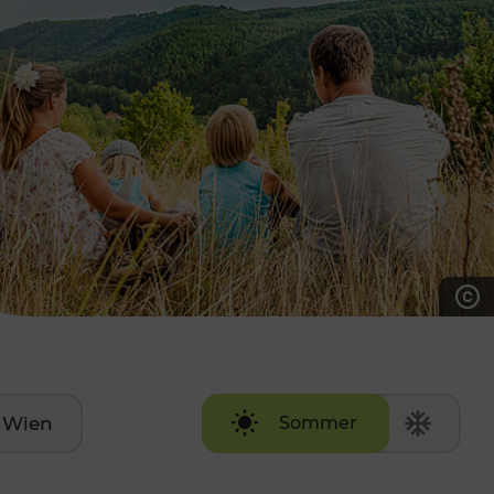
7:00 - 20:00 Uhr
Samstag (werktags)
7:00 - 14:00 Uhr
ZUM KONTAKTFORMULAR
AKTUELLE AUSFLUGSTIPPS
Wien
Sommer
Winter