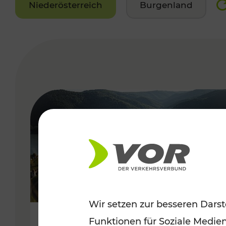
Niederösterreich
Burgenland
VERGABE
Wir setzen zur besseren Darst
Funktionen für Soziale Medie
Sommerlich unterwegs im