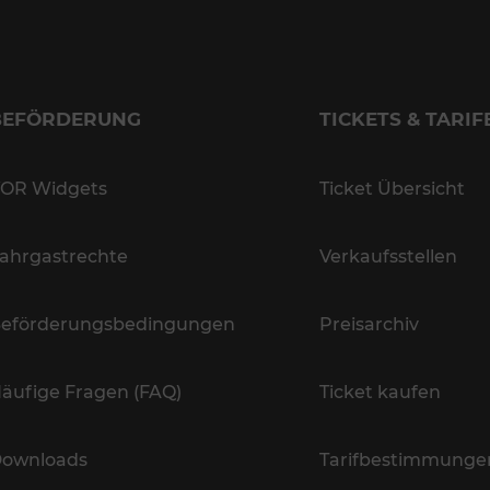
BEFÖRDERUNG
TICKETS & TARIF
OR Widgets
Ticket Übersicht
ahrgastrechte
Verkaufsstellen
eförderungsbedingungen
Preisarchiv
äufige Fragen (FAQ)
Ticket kaufen
ownloads
Tarifbestimmunge