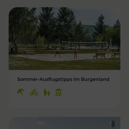
Sommer-Ausflugstipps im Burgenland
Kategorien: Erholung, Radwege, Für Kinder, K