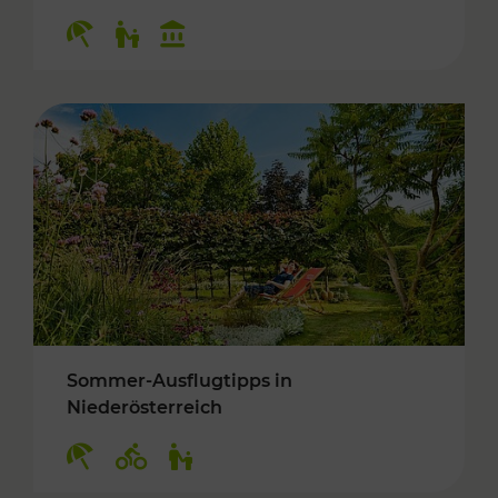
Kategorien: Erholung, Für Kinder, Kulturangeb
Sommer-Ausflugtipps in
Niederösterreich
Kategorien: Erholung, Radwege, Für Kinder